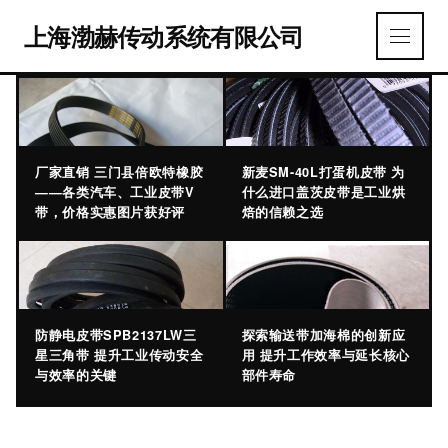
上海渤赫传动系统有限公司
厂家直销 三门县倍欧特橡胶
新麦SM-40L打蛋机皮带 为
——各类汽车、工业皮带V
什么进口盖茨皮带是工业烘
带，价格实惠图片获好评
焙的信赖之选
防静电皮带SPB2137LW三
探索输送带加海棉的创新应
星三角带 提升工业传动安全
用 提升工作效率与延长核心
与效率的关键
部件寿命